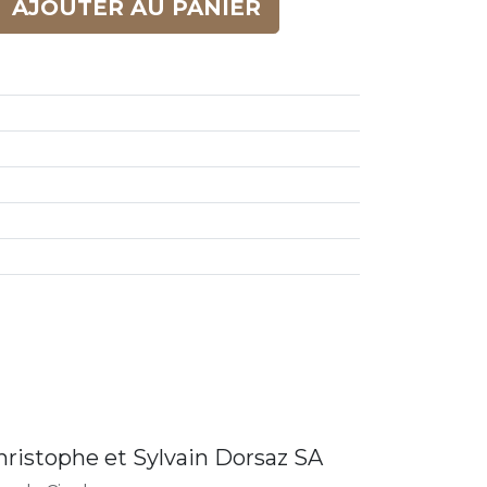
AJOUTER AU PANIER
hristophe et Sylvain Dorsaz SA