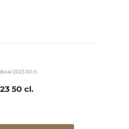
0
gourmande
doux 2023 50 cl.
3 50 cl.