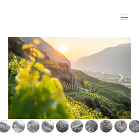
Précedent
Suivan