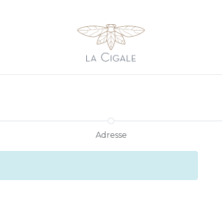
sons
Galerie
Shop
Contact
Newsletter
Balade 
Adresse