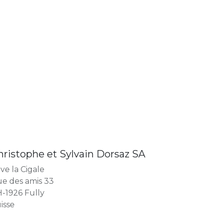
hristophe et Sylvain Dorsaz SA
ve la Cigale
e des amis 33
-1926 Fully
isse