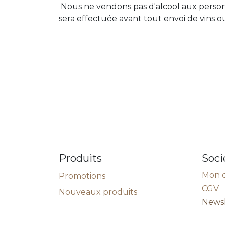
Nous ne vendons pas d'alcool aux personn
sera effectuée avant tout envoi de vins o
Produits
Soci
Mon 
Promotions
CGV
Nouveaux produits
Newsl