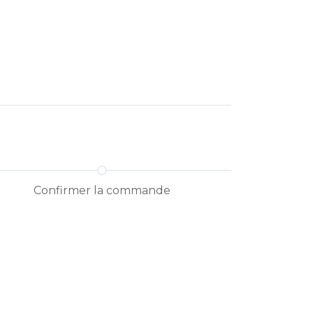
0
gourmande
Confirmer la commande