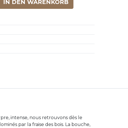
IN DEN WARENKORB
re, intense, nous retrouvons dès le
minés par la fraise des bois. La bouche,