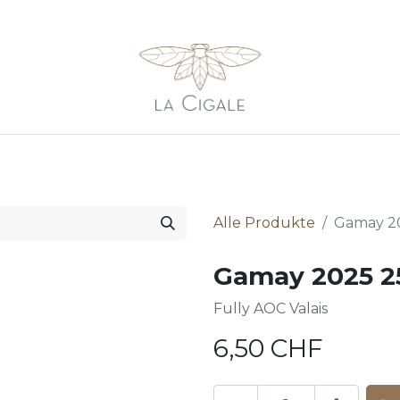
en
Lieferungen
Foto Galerie
Online-Shop
Konta
Alle Produkte
Gamay 20
Gamay 2025 25
Fully AOC Valais
6,50
CHF