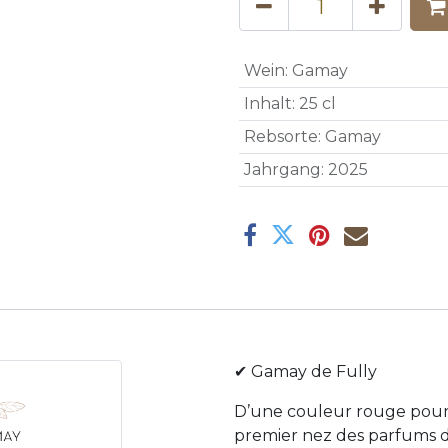
Wein
:
Gamay
Inhalt
:
25 cl
Rebsorte
:
Gamay
Jahrgang
:
2025
✔ Gamay de Fully
D’une couleur rouge pourp
premier nez des parfums do