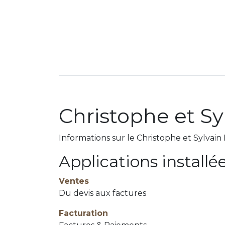
La Cave
Nos événements
Livrai
Christophe et Sy
Informations sur le Christophe et Sylvain
Applications installé
Ventes
Du devis aux factures
Facturation