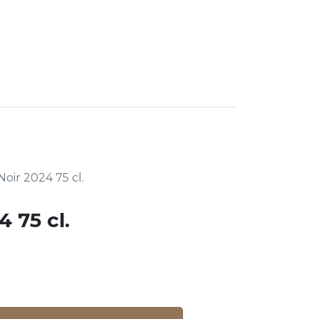
0
gourmande
Noir 2024 75 cl.
4 75 cl.