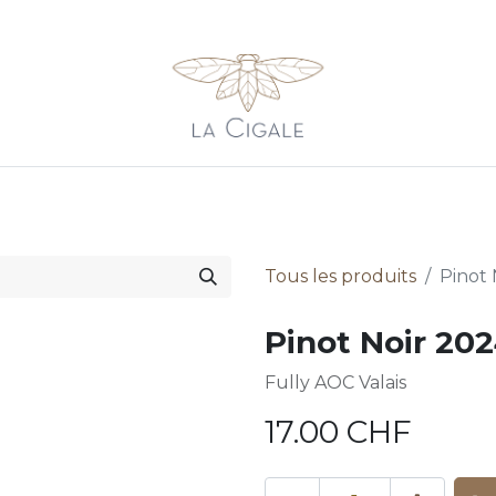
sons
Galerie
Shop
Contact
Newsletter
Balade 
Tous les produits
Pinot 
Pinot Noir 202
Fully AOC Valais
17.00
CHF