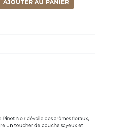
AJOUTER AU PANIER
 Pinot Noir dévoile des arômes floraux,
l offre un toucher de bouche soyeux et